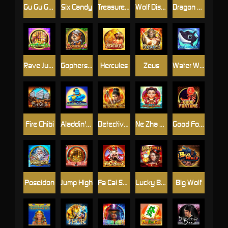
Gu Gu Gu 3
Six Candy
Treasure Bowl
Wolf Disco
Dragon Heart
Rave Jump 2
Gophers War
Hercules
Zeus
Water World
Fire Chibi
Aladdin's lamp
Detective Dee 2
Ne Zha Advent
Good Fortune
Poseidon
Jump High
Fa Cai Shen2
Lucky Boxes
Big Wolf