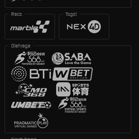
Race
Togel
Olahraga