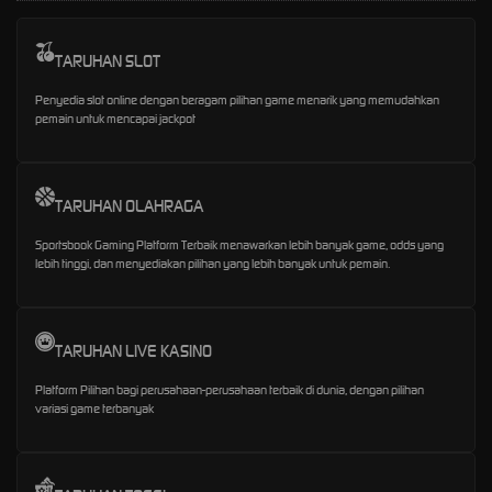
TARUHAN SLOT
Penyedia slot online dengan beragam pilihan game menarik yang memudahkan
pemain untuk mencapai jackpot
TARUHAN OLAHRAGA
Sportsbook Gaming Platform Terbaik menawarkan lebih banyak game, odds yang
lebih tinggi, dan menyediakan pilihan yang lebih banyak untuk pemain.
TARUHAN LIVE KASINO
Platform Pilihan bagi perusahaan-perusahaan terbaik di dunia, dengan pilihan
variasi game terbanyak