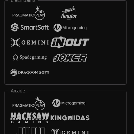
Crash Game
Arcade