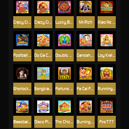
Crazy Crazy 3
Crazy Crazy 2
Lucky Bats
Mr.Rich
Xiao Ne Zha
Football Boots
Oo Ga Cha Ka
Double Fly
Ganesha Jr.
Loy Krathong
Sherlock Holmes
Songkran Festival
Fortune Spirits
Fa Cai Fu Wa
Running Animals
Baseball Fever
Disco Piggy
The Chicken House
Burning Xi-You
Fire777