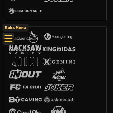
Arcade
Buka Menu