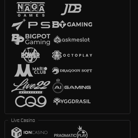
Live Casino