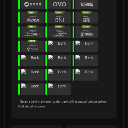
* Selama bank maintenance dan bank offline deposit dan penarikan
tidak dapat diproses