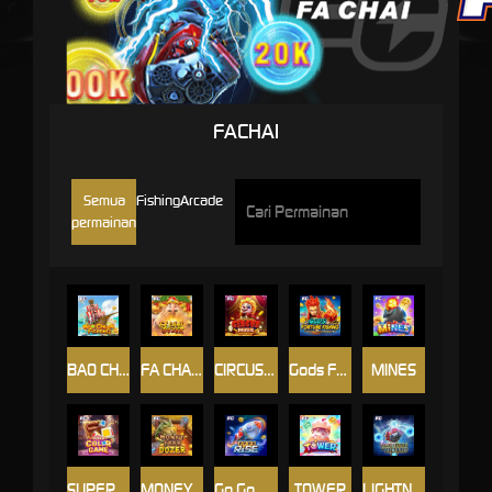
FACHAI
Semua
Fishing
Arcade
permainan
BAO CHUAN FISHING
FA CHAI DOZER
CIRCUS DOZER
Gods Fortune Fishing
MINES
SUPER COLOR GAME
MONEY TREE DOZER
Go Go Rise
TOWER
LIGHTNING BOMB