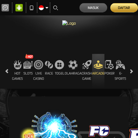
MASUK
DAFTAR
HOT
SLOTS
LIVE
RACE
TOGEL
OLAHRAGA
CRASH
ARCADE
POKER
E-
SABUN
GAMES
CASINO
GAME
SPORTS
AYAM