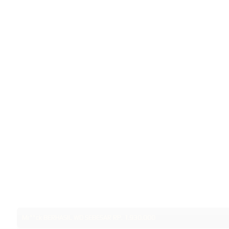
Mr**ck BERHASIL WD SEBESAR RP. 1.930.000