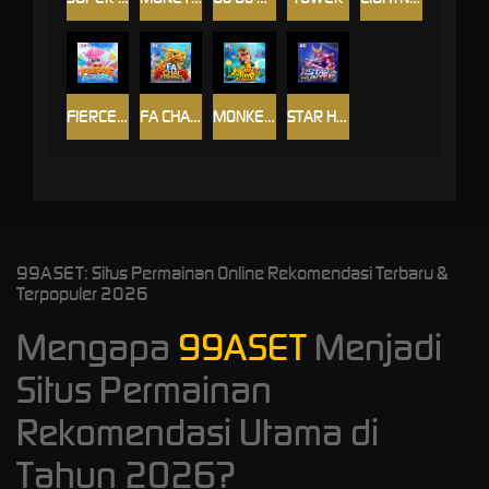
FIERCE FISHING
FA CHAI FISHING
MONKEY KING FISHING
STAR HUNTER
99ASET: Situs Permainan Online Rekomendasi Terbaru &
Terpopuler 2026
Mengapa
99ASET
Menjadi
Situs Permainan
Rekomendasi Utama di
Tahun 2026?