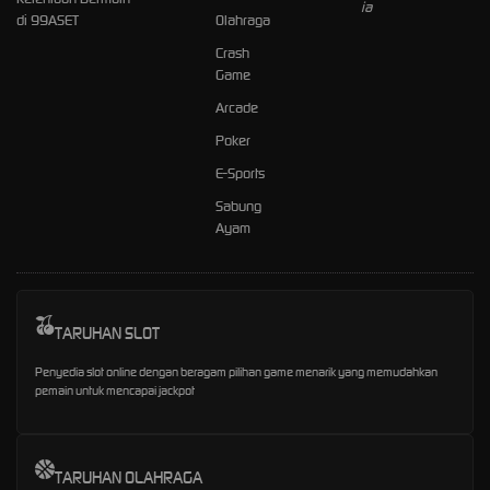
di 99ASET
Olahraga
Crash
Game
Arcade
Poker
E-Sports
Sabung
Ayam
TARUHAN SLOT
Penyedia slot online dengan beragam pilihan game menarik yang memudahkan
pemain untuk mencapai jackpot
TARUHAN OLAHRAGA