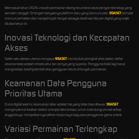
Memasuki tahun 2026, industri permainan daring terus berevolusi dengan teknologi yang
semakin canggih. Di tengah banyaknya platform baru yang bermunculan,
99ASET
berhasil
mencuri perhatian dan menjadi topik hangat sebagai destinasi hiburan digital yang wajib
dicoba tahun ini.
Inovasi Teknologi dan Kecepatan
Akses
Salah satu alasan utama mengapa
99ASET
menduduki peringkat atas dalam daftar
rekomendasi adalah infrastruktur servernya yang superior. Pengguna tidak lagi harus
menghadapi
loading
lambat atau gangguan teknis di tengah permainan.
Keamanan Data Pengguna
Prioritas Utama
Di era digital saat ini, keamanan siber adalah hal yang tidak bisa ditawar.
99ASET
mengimplementasikan sistem enkripsi data terbaru untuk melindungi privasi setiap
anggotanya, menjadikannya pilihan terpercaya bagi para penggemar game online.
Variasi Permainan Terlengkap