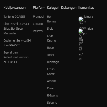
Kebijaksanaan
Platform
Kategori
Dukungan
Komunitas
Tentang 99ASET
Promosi
Hot
Telegra
Games
m
Link Resmi 99ASET
Loyalty
Situs Slot Gacor
Slots
Whatsa
Referral
Malam Ini
pp
Live
Customer Service 24
Casino
Jam 99ASET
Race
Syarat dan
Togel
Ketentuan Bermain
di 99ASET
Olahraga
Crash
Game
Arcade
Poker
E-Sports
Sabung