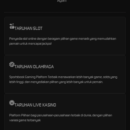
Ayam
TARUHAN SLOT
Penyedia slot online dengan beragam pilihan game menarik yang memudahkan
pemain untuk mencapai jackpot
TARUHAN OLAHRAGA
Sportsbook Gaming Platform Terbaik menawarkan lebih banyak game, odds yang
lebih tinggi, dan menyediakan pilihan yang lebih banyak untuk pemain.
TARUHAN LIVE KASINO
Platform Pilihan bagi perusahaan-perusahaan terbaik di dunia, dengan pilihan
variasi game terbanyak