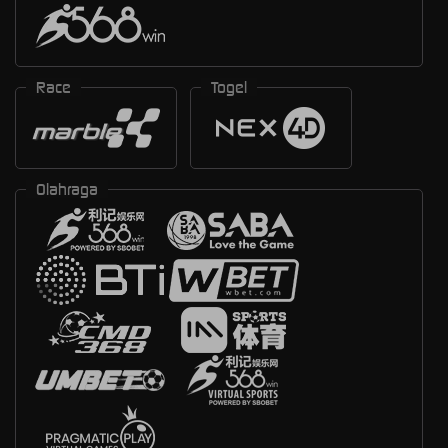
Race
Togel
Olahraga