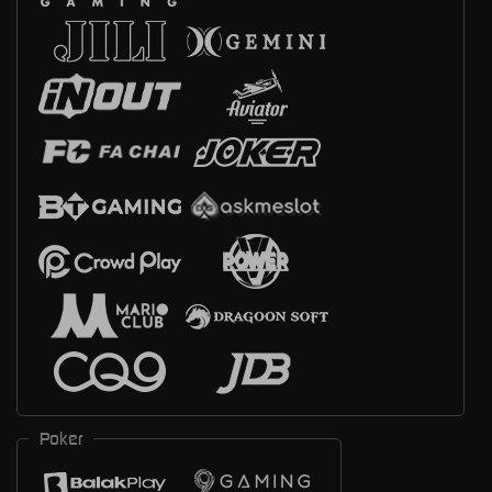
Poker