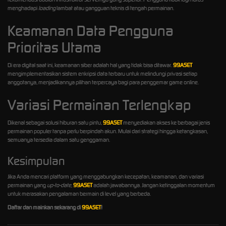
menghadapi
loading
lambat atau gangguan teknis di tengah permainan.
Keamanan Data Pengguna
Prioritas Utama
Di era digital saat ini, keamanan siber adalah hal yang tidak bisa ditawar.
99ASET
mengimplementasikan sistem enkripsi data terbaru untuk melindungi privasi setiap
anggotanya, menjadikannya pilihan terpercaya bagi para penggemar game online.
Variasi Permainan Terlengkap
Dikenal sebagai solusi hiburan satu pintu,
99ASET
menyediakan akses ke berbagai jenis
permainan populer tanpa perlu berpindah akun. Mulai dari strategi hingga ketangkasan,
semuanya tersedia dalam satu genggaman.
Kesimpulan
Jika Anda mencari platform yang menggabungkan kecepatan, keamanan, dan variasi
permainan yang
up-to-date
,
99ASET
adalah jawabannya. Jangan ketinggalan momentum
untuk merasakan pengalaman bermain di level yang berbeda.
Daftar dan mainkan sekarang di
99ASET
!