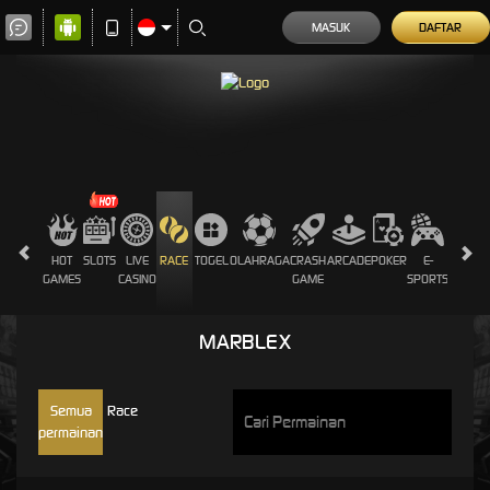
MASUK
DAFTAR
HOT
SLOTS
LIVE
RACE
TOGEL
OLAHRAGA
CRASH
ARCADE
POKER
E-
SABUN
GAMES
CASINO
GAME
SPORTS
AYAM
MARBLEX
Semua
Race
permainan