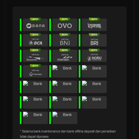
* Selama bank maintenance dan bank offline deposit dan penarikan
tidak dapat diproses