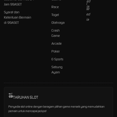
Jam 99ASET
Race
Syarat dan
Togel
Ketentuan Bermain
di 99ASET
Olahraga
Crash
Game
Arcade
Poker
E-Sports
Sabung
Ayam
TARUHAN SLOT
Penyedia slot online dengan beragam pilihan game menarik yang memudahkan
pemain untuk mencapai jackpot