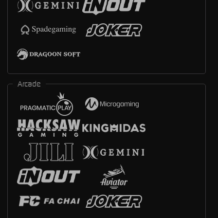
Arcade